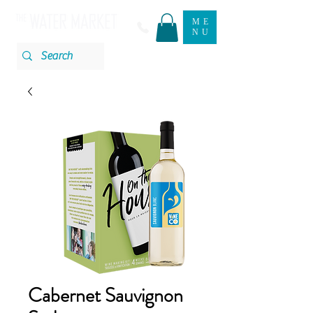
ME
NU
Cabernet Sauvignon